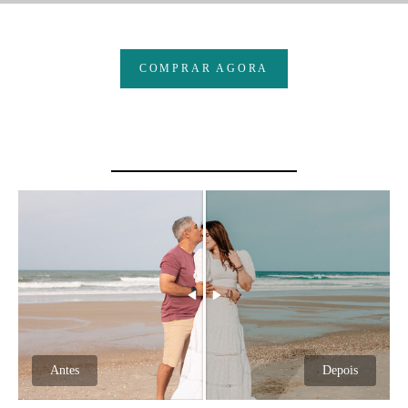
COMPRAR AGORA
Antes
Depois