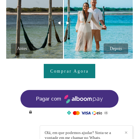
Antes
Depois
Comprar Agora
Pagar com
Pagamento seguro
Olá, em que podemos ajudar? Sinta-se a
✕
REDES SOCIAIS
vontade em me chamar no Whats.