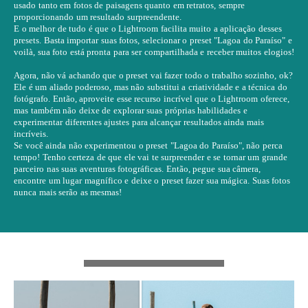
usado tanto em fotos de paisagens quanto em retratos, sempre
proporcionando um resultado surpreendente.
E o melhor de tudo é que o Lightroom facilita muito a aplicação desses
presets. Basta importar suas fotos, selecionar o preset "Lagoa do Paraíso" e
voilà, sua foto está pronta para ser compartilhada e receber muitos elogios!
Agora, não vá achando que o preset vai fazer todo o trabalho sozinho, ok?
Ele é um aliado poderoso, mas não substitui a criatividade e a técnica do
fotógrafo. Então, aproveite esse recurso incrível que o Lightroom oferece,
mas também não deixe de explorar suas próprias habilidades e
experimentar diferentes ajustes para alcançar resultados ainda mais
incríveis.
Se você ainda não experimentou o preset "Lagoa do Paraíso", não perca
tempo! Tenho certeza de que ele vai te surpreender e se tornar um grande
parceiro nas suas aventuras fotográficas. Então, pegue sua câmera,
encontre um lugar magnífico e deixe o preset fazer sua mágica. Suas fotos
nunca mais serão as mesmas!