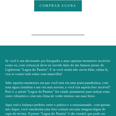
COMPRAR AGORA
Se você é um aficionado por fotografia e ama capturar momentos incríveis
como eu, com certeza já deve ter ouvido falar do tão famoso preset do
Lightroom "Lagoa do Paraíso". E se você ainda não ouviu falar, calma lá,
vou te contar tudo sobre essa maravilha!
Sabe aqueles momentos em que você está em uma praia paradisíaca, com
uma água cristalina e um céu sem nuvens, e você tira aquela foto incrível?
Pois é, o preset "Lagoa do Paraíso" foi criado justamente para realçar essas
cores vibrantes e criar um clima de verão intenso nas suas fotos.
Aqui está o balanço perfeito entre o prático e o entusiasmado: com apenas
um clique, você transforma uma foto comum em uma imagem digna de
capa de revista. O preset "Lagoa do Paraíso" é tão versátil que pode ser