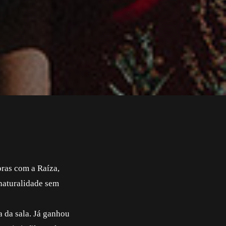
oras com a Raíza,
 naturalidade sem
a da sala. Já ganhou