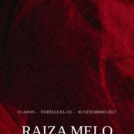
15 ANOS
FORTALEZA-CE
02/SETEMBRO/2017
RAIZA MELO