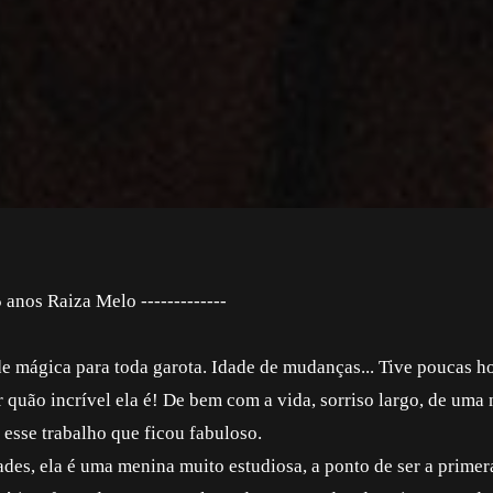
 anos Raiza Melo -------------
de mágica para toda garota. Idade de mudanças... Tive poucas h
 quão incrível ela é! De bem com a vida, sorriso largo, de uma
 esse trabalho que ficou fabuloso.
ades, ela é uma menina muito estudiosa, a ponto de ser a primer