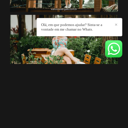
Olá, em que podemos ajudar? Sinta-se a
✕
vontade em me chamar no Whats.