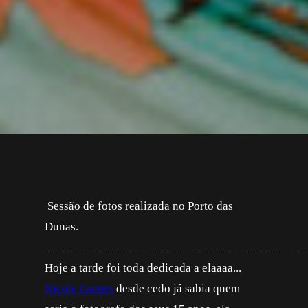
Sessão de fotos realizada no Porto das
Dunas.
__________________________________________
Hoje a tarde foi toda dedicada a elaaaa...
Nicole Gomes
desde cedo já sabia quem