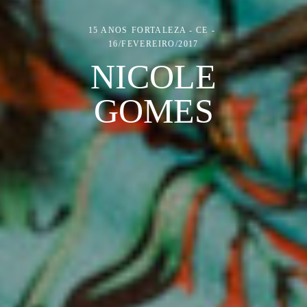
15 ANOS
FORTALEZA - CE
16/FEVEREIRO/2017
NICOLE
GOMES