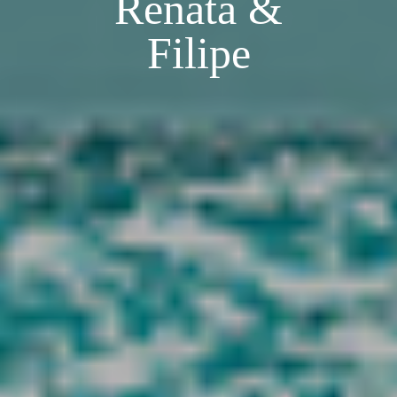
Renata &
Filipe