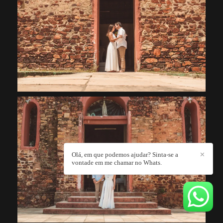
Olá, em que podemos ajudar? Sinta-se a
✕
vontade em me chamar no Whats.