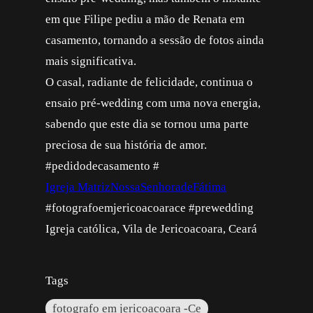
em que Filipe pediu a mão de Renata em
casamento, tornando a sessão de fotos ainda
mais significativa.
O casal, radiante de felicidade, continua o
ensaio pré-wedding com uma nova energia,
sabendo que este dia se tornou uma parte
preciosa de sua história de amor.
#pedidodecasamento #
Igreja MatrizNossaSenhoradeFátima
#fotografoemjericoacoarace #prewedding
Igreja católica, Vila de Jericoacoara, Ceará
Tags
fotografo em jericoacoara -Ce