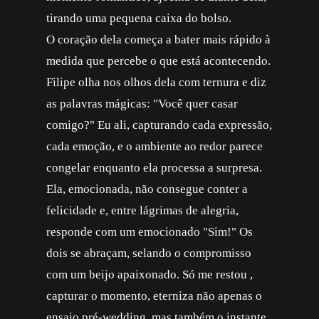
tirando uma pequena caixa do bolso.
O coração dela começa a bater mais rápido à
medida que percebe o que está acontecendo.
Filipe olha nos olhos dela com ternura e diz
as palavras mágicas: "Você quer casar
comigo?" Eu ali, capturando cada expressão,
cada emoção, e o ambiente ao redor parece
congelar enquanto ela processa a surpresa.
Ela, emocionada, não consegue conter a
felicidade e, entre lágrimas de alegria,
responde com um emocionado "Sim!" Os
dois se abraçam, selando o compromisso
com um beijo apaixonado. Só me restou ,
capturar o momento, eterniza não apenas o
ensaio pré-wedding, mas também o instante