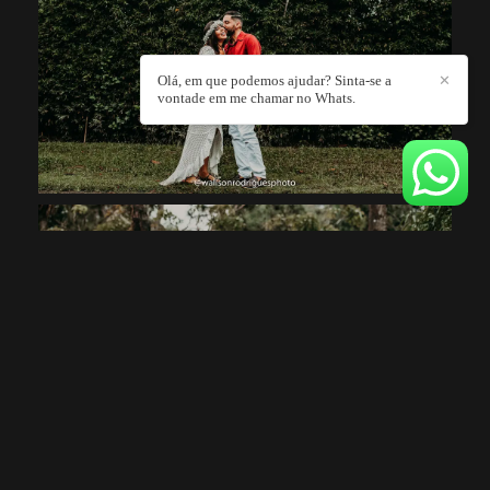
Olá, em que podemos ajudar? Sinta-se a
✕
vontade em me chamar no Whats.