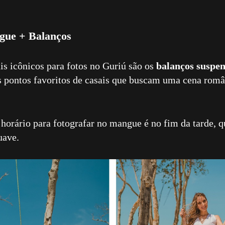
ue + Balanços
s icônicos para fotos no Guriú são os
balanços suspen
 pontos favoritos de casais que buscam uma cena româ
orário para fotografar no mangue é no fim da tarde, q
uave.