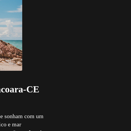
acoara-CE
 que sonham com um
ico e mar