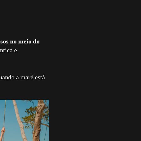
sos no meio do
ntica e
uando a maré está