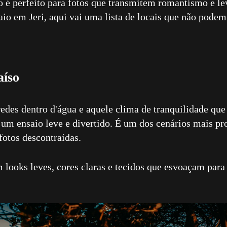
io é perfeito para fotos que transmitem romantismo e le
io em Jeri, aqui vai uma lista de locais que não podem 
aíso
 redes dentro d'água e aquele clima de tranquilidade qu
um ensaio leve e divertido. É um dos cenários mais pr
fotos descontraídas.
looks leves, cores claras e tecidos que esvoaçam par