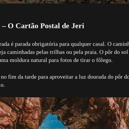
– O Cartão Postal de Jeri
ada é parada obrigatória para qualquer casal. O caminh
seja caminhadas pelas trilhas ou pela praia. O pôr do sol
uma moldura natural para fotos de tirar o fôlego.
 no fim da tarde para aproveitar a luz dourada do pôr do
io.