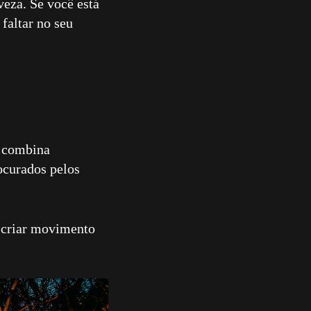
veza. Se você está
faltar no seu
e combina
ocurados pelos
a criar movimento